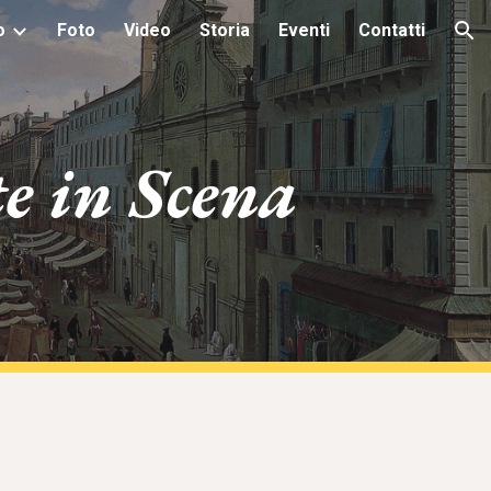
o
Foto
Video
Storia
Eventi
Contatti
ion
e in Scena