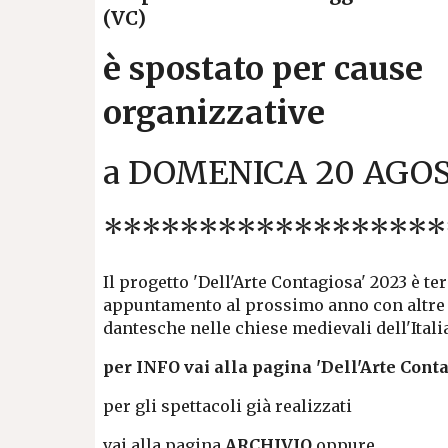
(VC)
è spostato per cause
organizzative
a DOMENICA 20 AGO
******************
Il progetto 'Dell'Arte Contagiosa' 2023 è te
appuntamento al prossimo anno con altr
e
dantesche nelle chiese medievali dell'Itali
per INFO vai alla pagina 'Dell'Arte Cont
per gli spettacoli già realizzati
vai alla pagina
ARCHIVIO
oppure