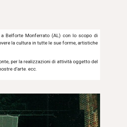
9 a Belforte Monferrato (AL) con lo scopo di
ere la cultura in tutte le sue forme, artistiche
te, per la realizzazioni di attività oggetto del
ostre d’arte. ecc.