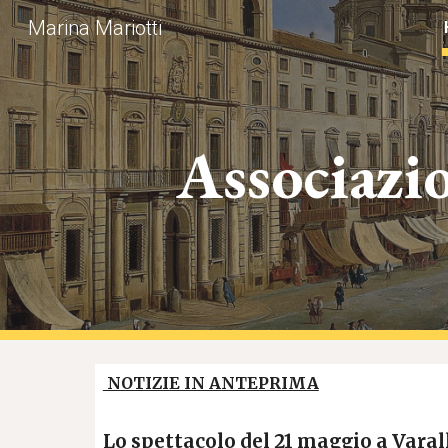
Marina Mariotti
Sk
Associazi
NOTIZIE IN ANTEPRIMA
Lo spettacolo del 21 maggio a Varal