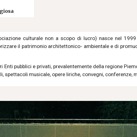
giosa
ociazione culturale non a scopo di lucro) nasce nel 199
lorizzare il patrimonio architettonico- ambientale e di promuov
i Enti pubblici e privati, prevalentemente della regione Piemon
i, spettacoli musicale, opere liriche, convegni, conferenze, m