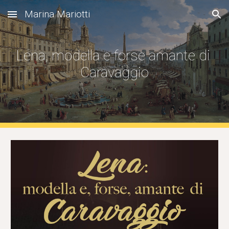
Marina Mariotti
Skip to main content
Skip to navigation
Lena, modella e forse amante di 
Caravaggio