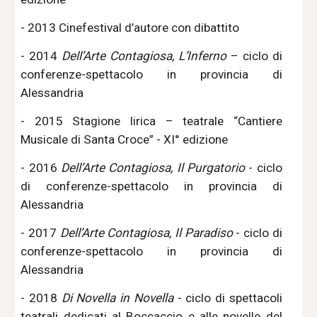
- 2013 Cinefestival d’autore con dibattito
- 2014
Dell’Arte Contagiosa, L’Inferno
– ciclo di
conferenze-spettacolo in provincia di
Alessandria
- 2015 Stagione lirica – teatrale “Cantiere
Musicale di Santa Croce” - XI° edizione
- 2016
Dell’Arte Contagiosa, Il Purgatorio
- ciclo
di conferenze-spettacolo in provincia di
Alessandria
- 2017
Dell’Arte Contagiosa, Il Paradiso
- ciclo di
conferenze-spettacolo in provincia di
Alessandria
- 2018
Di Novella in Novella
- ciclo di spettacoli
teatrali dedicati al Boccaccio e alle novelle del