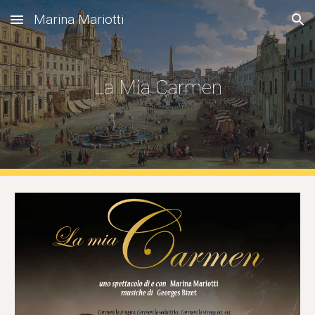
Marina Mariotti
Skip to main content
Skip to navigation
La Mia Carmen